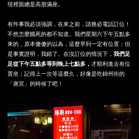
現裡面總是高朋滿座。
有件事我必須強調，在來之前，請務必電話訂位！
不然怎麼餓死的都不知道。我們星期六下午五點多
來的，原本傻傻的以為，這麼早到一定有位置；但
是事實證明，我錯了。在沒訂位的情況下，
我們足
足從下午五點多等到晚上七點多，
才順利進去有位
置坐；記得上一次等這麼久，好像是吃錦州街的
「唐宮」的時候了吧！