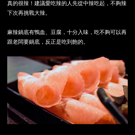
真的很辣！建議愛吃辣的人先從中辣吃起，不夠辣
下次再挑戰大辣。
麻辣鍋底有鴨血、豆腐，十分入味，吃不夠可以再
跟老闆要鍋底，反正是吃到飽的。