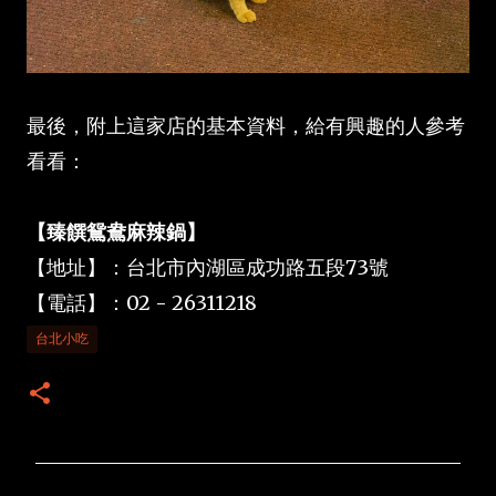
最後，附上這家店的基本資料，給有興趣的人參考
看看：
【臻饌鴛鴦麻辣鍋】
【地址】：台北市內湖區成功路五段73號
【電話】：02 - 26311218
台北小吃