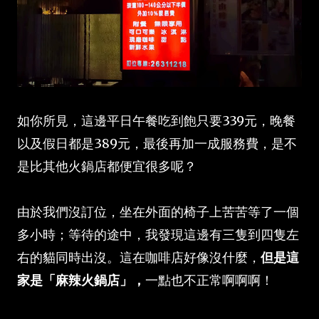
如你所見，這邊平日午餐吃到飽只要339元，晚餐
以及假日都是389元，最後再加一成服務費，是不
是比其他火鍋店都便宜很多呢？
由於我們沒訂位，坐在外面的椅子上苦苦等了一個
多小時；等待的途中，我發現這邊有三隻到四隻左
右的貓同時出沒。這在咖啡店好像沒什麼，
但是這
家是「麻辣火鍋店」，
一點也不正常啊啊啊！