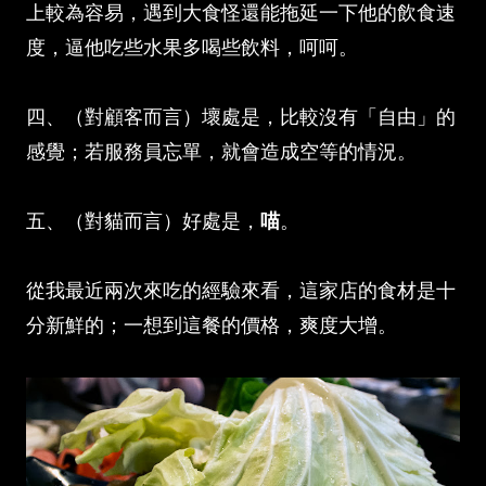
上較為容易，遇到大食怪還能拖延一下他的飲食速
度，逼他吃些水果多喝些飲料，呵呵。
四、（對顧客而言）壞處是，比較沒有「自由」的
感覺；若服務員忘單，就會造成空等的情況。
五、（對貓而言）好處是，
喵
。
從我最近兩次來吃的經驗來看，這家店的食材是十
分新鮮的；一想到這餐的價格，爽度大增。