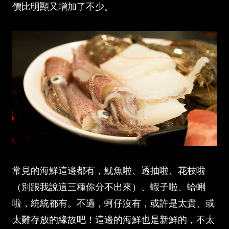
價比明顯又增加了不少。
常見的海鮮這邊都有，魷魚啦、透抽啦、花枝啦
（別跟我說這三種你分不出來）、蝦子啦、蛤蜊
啦，統統都有。不過，蚵仔沒有，或許是太貴、或
太難存放的緣故吧！這邊的海鮮也是新鮮的，不太