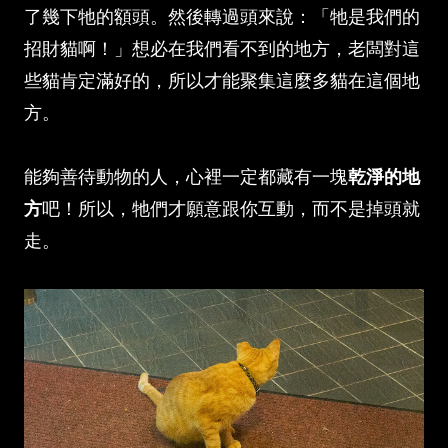
了幾下牠的額頭。然後轉過頭來說：「牠是我們的
招財貓啊！」想必在我們看不到的地方，老闆對這
些貓肯定滿好的，所以才能聚集這麼多貓在這個地
方。
能夠善待動物的人，心裡一定都藏有一塊
乾淨的地
方
吧！所以，牠們才願意跟你互動，而不是掉頭就
走。