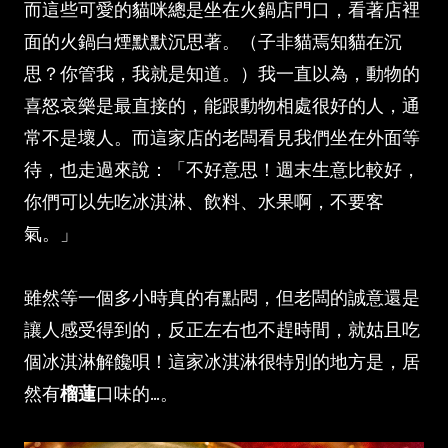
而這些可愛的貓咪總是坐在火鍋店門口，看著店裡
面的火鍋白煙默默沉思著。（子非貓焉知貓在沉
思？你管我，我就是知道。）我一直以為，動物的
喜怒哀樂是最直接的，能跟動物相處很好的人，通
常不是壞人。而這家店的老闆看見我們坐在外面等
待，也走過來說：「不好意思！週末生意比較好，
你們可以先吃冰淇淋、飲料、水果啊，不要客
氣。」
雖然等一個多小時真的有點悶，但老闆的誠意還是
讓人感受得到的，反正左右也不趕時間，就姑且吃
個冰淇淋解饞唄！這家冰淇淋很特別的地方是，居
然有
榴蓮
口味的...。