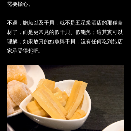
需要擔心。
不過，鮑魚以及干貝，就不是五星級酒店的那種食
材了，而是更常見的假干貝、假鮑魚；這其實可以
理解，如果放真的鮑魚與干貝，沒有任何吃到飽店
家承受得起吧。