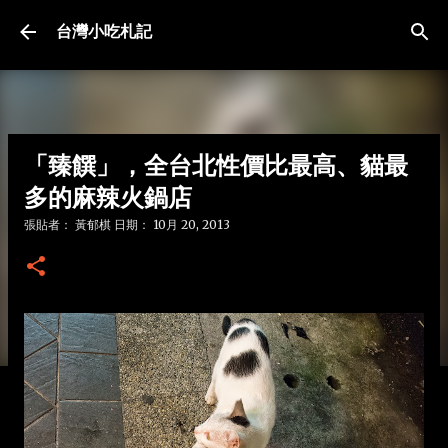
跳到主要內容
台灣小吃札記
「臻饌」，全台北性價比最高、貓最
多的麻辣火鍋店
張貼者：
黃郁棋
日期：
10月 20, 2013