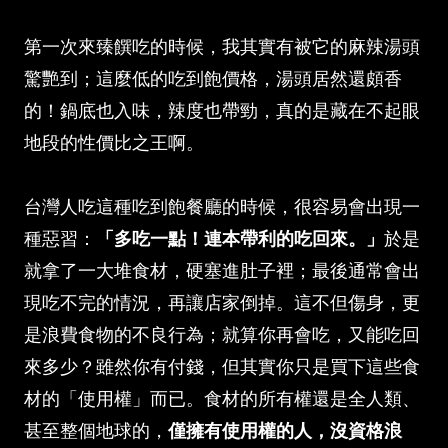
第一次來臻饌吃的時候，我其實有被它的麻辣湯頭
驚艷到；這麼低的吃到飽價格，湯頭居然還頗香
的！鍋底也入味，辣度也帶勁，真的是藏在不起眼
地段的性價比之王啊。
台灣人吃這種吃到飽餐廳的時候，很容易會出現一
種惡習：
「多吃一點！連本帶利的吃回來。」
於是
就拿了一大堆食材，硬塞進肚子裡；最後通常會出
現吃不完的情況，再讓店家倒掉。這不但傷身，更
是浪費食物的不良行為；就算你再會吃，又能吃回
來多少？雖然你有付錢，但其實你只是買下這些食
材的「使用權」而已。食材的所有權還是全人類、
甚至整個地球的，
僅擁有使用權的人，沒資格浪