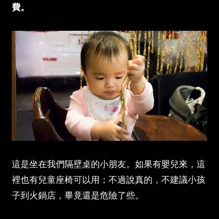
費。
這是坐在我們隔壁桌的小朋友。如果有嬰兒來，這
裡也有兒童座椅可以用；不過說真的，不建議小孩
子到火鍋店，畢竟還是危險了些。