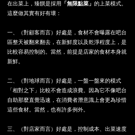
在出菜上，臻饌是採用
「無限點菜」
的上菜模式。
這麼做其實有好有壞：
一、（對顧客而言）好處是，食材不會曝露在吧台
區整天被翻來翻去，在新鮮度以及乾淨程度上，是
比較容易控制的。當然，前提是店家的食材本身就
新鮮。
二、（對地球而言）好處是，一盤一盤來的模式
「相對之下」比較不會造成浪費。因為它不像吧台
自助那麼直覺迅速，在消費者潛意識上會更為珍惜
這些食材。當然，也有許多例外。
三、（對店家而言）好處是，控制成本、出菜速度