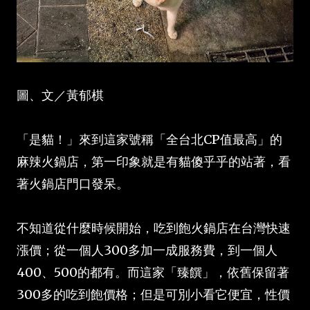
圖、文／黃郁棋
「是貓！」來到這家號稱「全台北CP值最高」的
麻辣火鍋店，第一印象就是有貓傻乎乎的站著，看
著火鍋店門口發呆。
不知道從什麼時候開始，吃到飽火鍋店在台灣快速
漲價；從一個人300多加一成服務費，到一個人
400、500的都有。而這家「臻饌」，依舊保留著
300多的吃到飽價格；但是可別小看它便宜，性價