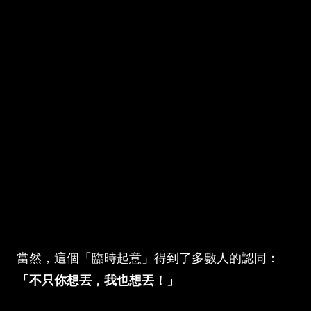
當然，這個「臨時起意」得到了多數人的認同：
「不只你想丟，我也想丟！」