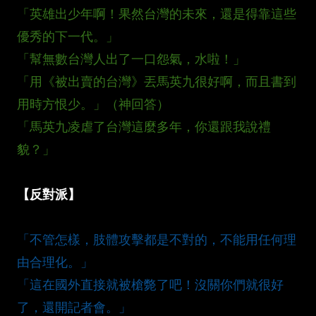
「英雄出少年啊！果然台灣的未來，還是得靠這些
優秀的下一代。」
「幫無數台灣人出了一口怨氣，水啦！」
「用《被出賣的台灣》丟馬英九很好啊，而且書到
用時方恨少。」（神回答）
「馬英九凌虐了台灣這麼多年，你還跟我說禮
貌？」
【反對派】
「不管怎樣，肢體攻擊都是不對的，不能用任何理
由合理化。」
「這在國外直接就被槍斃了吧！沒關你們就很好
了，還開記者會。」