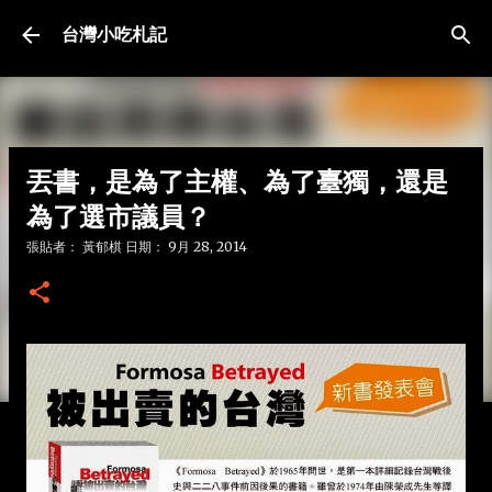
跳到主要內容
台灣小吃札記
丟書，是為了主權、為了臺獨，還是
為了選市議員？
張貼者：
黃郁棋
日期：
9月 28, 2014