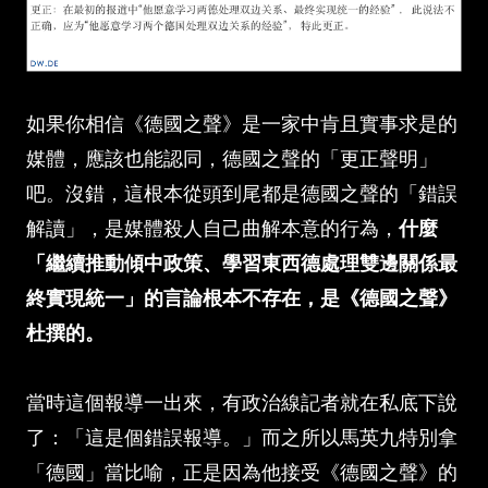
如果你相信《德國之聲》是一家中肯且實事求是的
媒體，應該也能認同，德國之聲的「更正聲明」
吧。沒錯，這根本從頭到尾都是德國之聲的「錯誤
解讀」，是媒體殺人自己曲解本意的行為，
什麼
「繼續推動傾中政策、學習東西德處理雙邊關係最
終實現統一」的言論根本不存在，是《德國之聲》
杜撰的。
當時這個報導一出來，有政治線記者就在私底下說
了：「這是個錯誤報導。」而之所以馬英九特別拿
「德國」當比喻，正是因為他接受《德國之聲》的