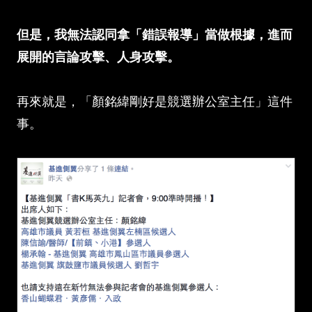
但是，我無法認同拿「錯誤報導」當做根據，進而
展開的言論攻擊、人身攻擊。
再來就是，「顏銘緯剛好是競選辦公室主任」這件
事。