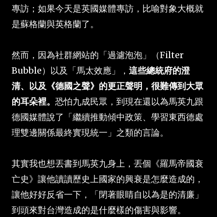
專訪；如果今天是英國媒體專訪，比喻對象大概就
是蘇格蘭與英格蘭了。
然而，因為社群網站的「過濾泡泡」（Filter
Bubble）以及「馬太效應」，
這些總統府的澄
清、以及《德國之聲》的更正聲明，很難傳到大眾
的耳朵裡。
恐怕九成民眾，到現在還以為馬英九跟
德國媒體說了「繼續推動傾中政策、學習東西德處
理雙邊關係最終實現統一」之類的言論。
其實我也想丟書到馬英九身上，丟個《羅馬帝國衰
亡史》讓他讀讀歷史上國家的興衰是怎麼造成的，
讓他好好反省一下，「閉著眼睛自以為是的清廉」
到頭來對台灣造成的是什麼樣的傷害與影響。