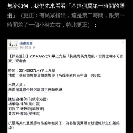
無論如何，我們先來看看「基進側翼第一時間的聲
援」
（更正：有民眾指出，這是第二時間，跟第一
時間差了一個小時左右，特此更正）
：