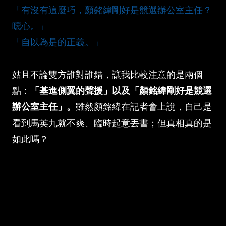
「有沒有這麼巧，顏銘緯剛好是競選辦公室主任？
噁心。」
「自以為是的正義。」
姑且不論雙方誰對誰錯，讓我比較注意的是兩個
點：
「基進側翼的聲援」以及「顏銘緯剛好是競選
辦公室主任」。
雖然顏銘緯在記者會上說，自己是
看到馬英九就不爽、臨時起意丟書；但真相真的是
如此嗎？