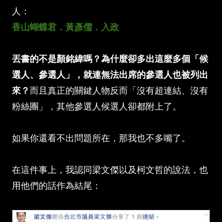
人：
香山蝴蝶君．黃彥儒．入政
丟書的不是顏銘緯嗎？為什麼卻多出這麼多個「候
選人、參選人」，就連無法出席的參選人也被列出
來？
而且真正的關鍵人物反而「沒有超連結、沒有
粉絲團」，其他參選人候選人卻都附上了。
如果你還看不出問題所在，那我也不多嘴了。
在這件事上，我認同梁文傑以及柯文哲的說法，也
用他們的話作為結尾：