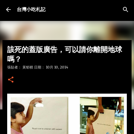
跳到主要內容
台灣小吃札記
該死的蓋版廣告，可以請你離開地球
嗎？
張貼者：
黃郁棋
日期：
10月 10, 2014