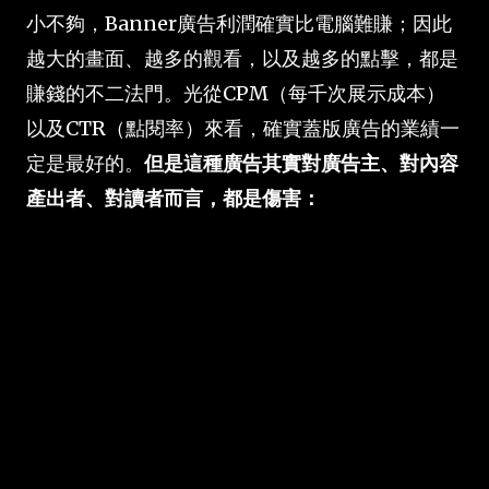
小不夠，Banner廣告利潤確實比電腦難賺；因此
越大的畫面、越多的觀看，以及越多的點擊，都是
賺錢的不二法門。光從CPM（每千次展示成本）
以及CTR（點閱率）來看，確實蓋版廣告的業績一
定是最好的。
但是這種廣告其實對廣告主、對內容
產出者、對讀者而言，都是傷害：