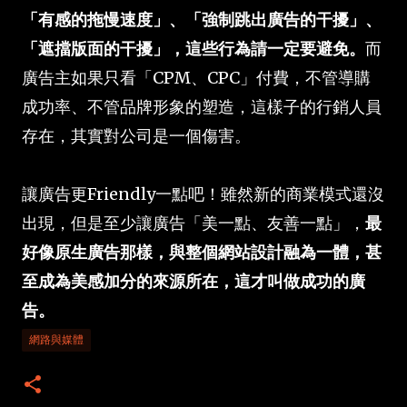
「有感的拖慢速度」、「強制跳出廣告的干擾」、
「遮擋版面的干擾」，這些行為請一定要避免。
而
廣告主如果只看「CPM、CPC」付費，不管導購
成功率、不管品牌形象的塑造，這樣子的行銷人員
存在，其實對公司是一個傷害。
讓廣告更Friendly一點吧！雖然新的商業模式還沒
出現，但是至少讓廣告「美一點、友善一點」，
最
好像原生廣告那樣，與整個網站設計融為一體，甚
至成為美感加分的來源所在，這才叫做成功的廣
告。
網路與媒體