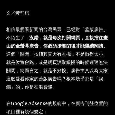
文／黃郁棋
相信最愛看新聞的台灣民眾，已經對「蓋版廣告」
不陌生了；
沒錯，就是每次打開網頁，直接擋住畫
面的全螢幕廣告，你必須按關閉後才能繼續閱讀。
這個「關閉」按鈕其實大有玄機，不是做得太小、
就是位置會跑，或是網頁讀取緩慢的時候遲遲無法
關閉，簡而言之，就是不好按。廣告主真以為大家
這麼愛看你家的蓋版廣告嗎？根本幾乎都是「誤
觸」的，你是在浪費錢。
在Google Adsense的規範中，在廣告刊登位置的
項目裡有幾個規定：