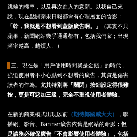
跳離的機率，以及再次進入的意願。以我自己來
說，現在點開蘋果日報都會有心理層面的陰影：
「幹，我就是不想看到蓋版廣告啊。」
（其實不只
蘋果，新聞網站幾乎通通都有，包括我們家；出現
頻率越高，越煩人。）
三、現在是「用戶使用時間就是金錢」的時代，
強迫使用者不小心點到不想看的廣告，其實是傷害
讀者的作為。
尤其特別將「關閉」按鈕設定得很難
按，更是可惡加三級，完全不重視使用者體驗。
在新的商業模式出現以前
（期待鄭國威大大）
，聯
播網、影音、Banner廣告依舊是網站的命脈；
但
是請務必確保廣告「不會影響使用者體驗」，包括