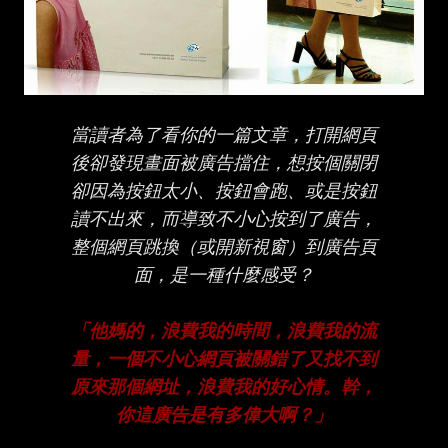
當讀者為了看你的一篇文章，打開網頁
後卻發現畫面被廣告擋住，想按個關閉
卻因為按鈕太小、按鈕會跑、或是按鈕
讀不出來，而導致不小心按到了廣告，
整個網頁跳換（或開新視窗）到廣告頁
面，是一種什麼感受？
「他媽的，浪費我的時間，浪費我的流
量，一個不小心網頁被關錯了又找不到
原來那個網址，浪費我的好心情。幹，
你這廣告是有多偉大啊？」