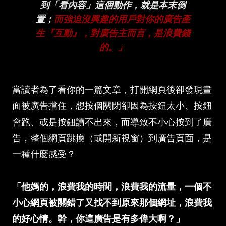
到「看內容」這個動作，就是本末倒
置；
而強迫沒興趣的用戶對你的廣告產
生『互動』，對廣告主而言，是浪費錢
的。」
當讀者為了看你的一篇文章，打開網頁後卻發現畫
面被廣告擋住，想按個關閉卻因為按鈕太小、按鈕
會跑、或是按鈕讀不出來，而導致不小心按到了廣
告，整個網頁跳換（或開新視窗）到廣告頁面，是
一種什麼感受？
「他媽的，浪費我的時間，浪費我的流量，一個不
小心網頁被關錯了又找不到原來那個網址，浪費我
的好心情。幹，你這廣告是有多偉大啊？」