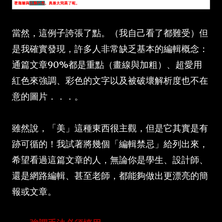
當然，這例子誇張了點。（我自己看了都難受）但
是我確實發現，許多人非常缺乏基本的編輯概念：
通篇文章90%都是重點（畫線與加粗）、超愛用
紅色來強調、彩色的文字以及被破壞解析度也不在
意的圖片．．．。
雖然說，「美」這種東西很主觀，但是它其實是有
跡可循的！我試著將幾個「編輯禁忌」給列出來，
希望看過這篇文章的人，無論你是學生、設計師、
還是網路編輯、甚至老師，都能夠做出更漂亮的簡
報或文章。