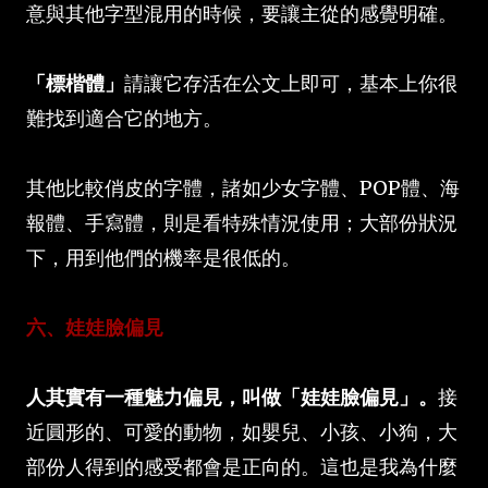
意與其他字型混用的時候，要讓主從的感覺明確。
「標楷體」
請讓它存活在公文上即可，基本上你很
難找到適合它的地方。
其他比較俏皮的字體，諸如少女字體、POP體、海
報體、手寫體，則是看特殊情況使用；大部份狀況
下，用到他們的機率是很低的。
六、娃娃臉偏見
人其實有一種魅力偏見，叫做「娃娃臉偏見」。
接
近圓形的、可愛的動物，如嬰兒、小孩、小狗，大
部份人得到的感受都會是正向的。這也是我為什麼