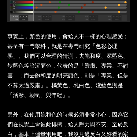
事實上，顏色的使用，會給人不一樣的心理感受；
甚至有一門學科，就是在專門研究「色彩心理
學」。我們可以合理的猜測，去飽和度、深藍色、
靛藍色等暗沉顏色，代表的是「嚴肅、專業、不討
喜」；而去飽和度的明亮顏色，則是「專業、但是
不算太過嚴肅」。橘黃色、乳白色、淺藍色則是
「活潑、朝氣、與年輕」。
另外，在使用飽和色的時候必須非常小心，因為它
們在視覺上會彼此排擠，給人壓力與不安。至於反
白，基本上儘量別用吧，我沒見過反白又好看的案