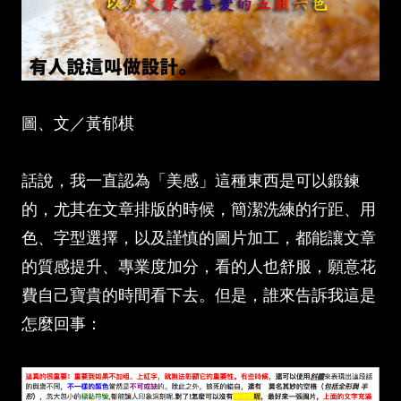
圖、文／黃郁棋
話說，我一直認為「美感」這種東西是可以鍛鍊
的，尤其在文章排版的時候，簡潔洗練的行距、用
色、字型選擇，以及謹慎的圖片加工，都能讓文章
的質感提升、專業度加分，看的人也舒服，願意花
費自己寶貴的時間看下去。但是，誰來告訴我這是
怎麼回事：