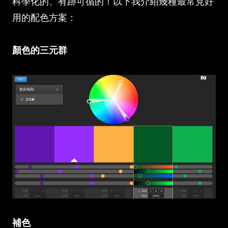
科學化的、有跡可循的！以下我介紹幾種最常見好
用的配色方案：
顏色的三元群
補色