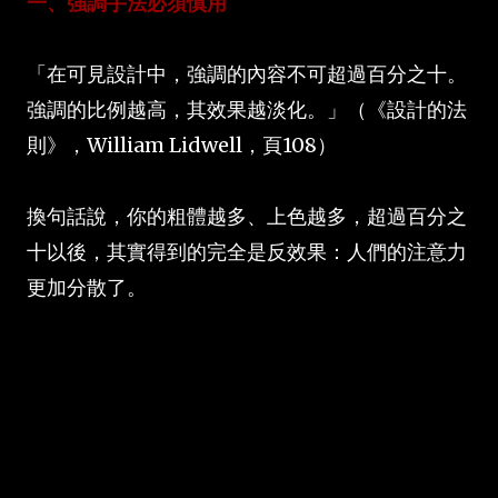
一、強調手法必須慎用
「在可見設計中，強調的內容不可超過百分之十。
強調的比例越高，其效果越淡化。」（《設計的法
則》，William Lidwell，頁108）
換句話說，你的粗體越多、上色越多，超過百分之
十以後，其實得到的完全是反效果：人們的注意力
更加分散了。