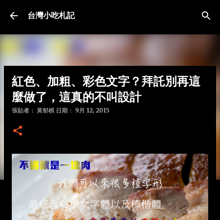
跳到主要內容
台灣小吃札記
紅色、加粗、彩色文字？拜託別再這
麼做了，這真的不叫設計
張貼者：
黃郁棋
日期：
9月 12, 2015