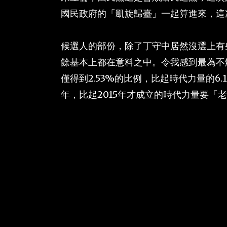
國民政府的「凱旋歸臺」一起算進來，這
候選人的部份，除了丁守中居然沒選上有
餘基本上都在意料之中。令我感到最為不
僅得到2.53%的比例，比起時代力量的6
年，比起2015年才成立的時代力量要「