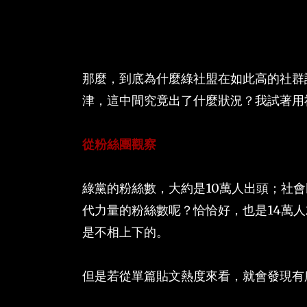
那麼，到底為什麼綠社盟在如此高的社群
津，這中間究竟出了什麼狀況？我試著用
從粉絲團觀察
綠黨的粉絲數，大約是10萬人出頭；社會
代力量的粉絲數呢？恰恰好，也是14萬
是不相上下的。
但是若從單篇貼文熱度來看，就會發現有