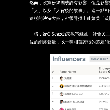
然而，政黨粉絲團或許有影響，但是影響
「人」以及「人背後的故事」。這一點相
這樣的泱泱大黨，都很難找出能媲美「黃
一樣，從Q Search來觀察綠黨、社
佐的網路聲量，以一種相當誇張的落差領