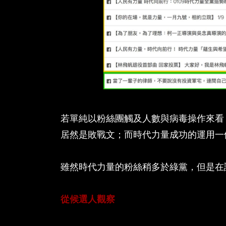
若單純以粉絲團觸及人數與病毒操作來看
居然是敗戰文；而時代力量成功的運用一
雖然時代力量的粉絲稍多於綠黨，但是在
從候選人觀察