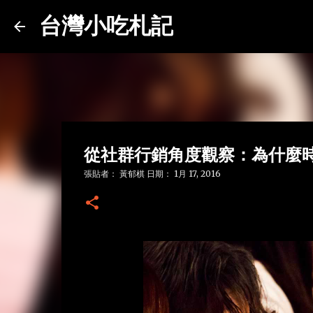
台灣小吃札記
從社群行銷角度觀察：為什麼
張貼者：
黃郁棋
日期：
1月 17, 2016