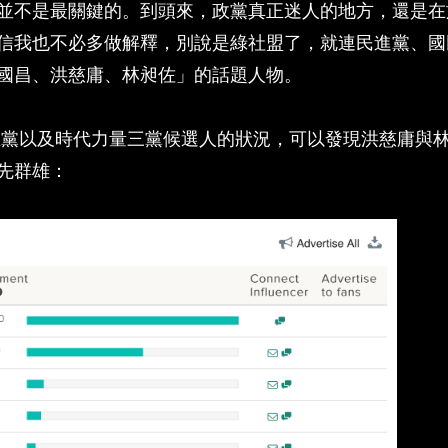
並不是最關鍵的。到頭來，政黨真正迷人的地方，還是在
信我也不必多做解釋，別說是綠社盟了，就連民進黨、國
國昌、洪慈庸、林昶佐」的話題人物。
會民主黨以及時代力量三黨候選人的狀況，可以發現洪慈庸與
先群雄：