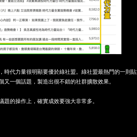
，時代力量很明顯要優於綠社盟。綠社盟最熱門的一則貼
個又一個話題，製造出很不錯的社群擴散效果。
議題的操作上，確實成效要強大非常多。