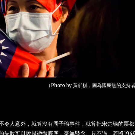
（Photo by 黃郁棋，圖為國民黨的支持
不令人意外，就算沒有周子瑜事件，就算把宋楚瑜的票都
的失敗可以說是徹徹底底，毫無懸念。只不過，若將194