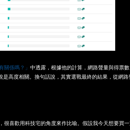
有關係嗎？」
中透露，根據他的計算，網路聲量與得票數
以說是高度相關。換句話說，其實選戰最終的結果，從網路
，很喜歡用科技宅的角度來作比喻。假設我今天想要買一