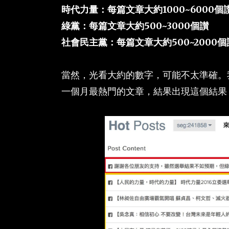
時代力量：每篇文章大約1000~6000個
綠黨：每篇文章大約500~3000個讃
社會民主黨：每篇文章大約500~2000個
當然，光看大約的數字，可能不太準確。我用
一個月最熱門的文章，結果出現這個結果