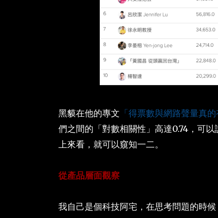
黑貘在他的專文
「得票數與網路聲量真的
們之間的「對數相關性」高達0.74，可
上來看，就可以窺知一二。
從產品層面觀察
我自己是個科技阿宅，在思考問題的時候