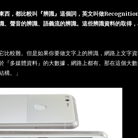
，都比較叫『辨識』這個詞，英文叫做Recognitio
識、聲音的辨識、語義流的辨識。這些辨識資料的取得，
它比較難。但是如果你要做文字上的辨識，網路上文字資
於『多媒體資料』的大數據，網路上都有。那在這個大數
結構。」