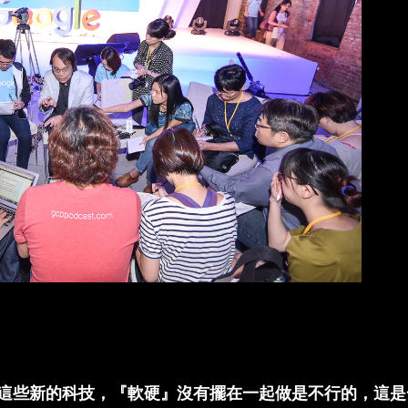
這些新的科技，『軟硬』沒有擺在一起做是不行的，這是