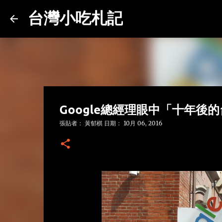
台灣小吃札記
Google總經理眼中「十年後
張貼者：
黃郁棋
日期：
10月 06, 2016