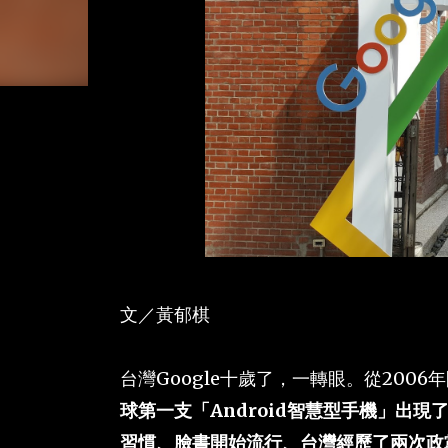
文／黃郁棋
台灣Google十歲了，一轉眼。從20
球第一支「Android智慧型手機」出現
習慣、臉書開始流行、台灣經歷了兩次政