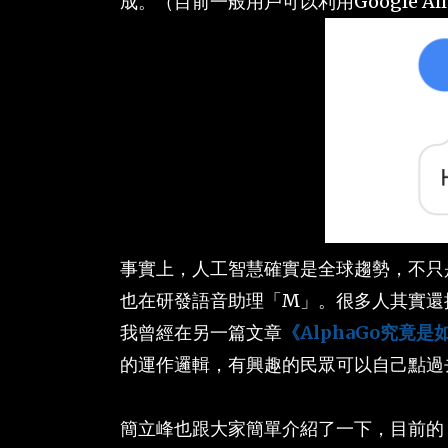
成。（目前一般用戶可以利用Google A
事實上，人工智慧確實是全球趨勢，不只是Goo
也在研發語音助理「M」。很多人其實還
我曾經在另一篇文章
《AlphaGo究竟
的運作邏輯，有興趣的民眾可以自己點過
簡立峰也跟大家簡單介紹了一下，目前的