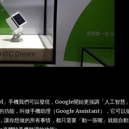
Pixel」手機我們可以發現，Google開始更強調「人工智慧
，叫做手機助理（Google Assistant），它可以
，讓你想做的所有事情，都只需要「動一張嘴」就能自動