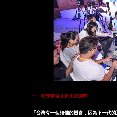
一、軟硬整合才是未來趨勢
「台灣有一個絕佳的機會，因為下一代的