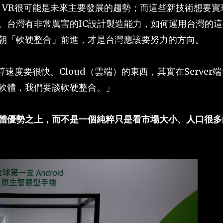
、VR很可能是未來主要發展的趨勢；而這些新技術想要實
。台灣有非常厲害的IC設計製造能力，如何運用台灣的這
朝「軟硬整合」前進，才是台灣應該要努力的方向。
速度要很快。Cloud（雲端）的東西，其實在Server
軟體，我們要談軟硬整合。」
體優勢之上，而不是一個純粹只是看市場大小、人口很多