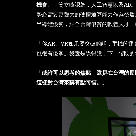
機會。」
簡立峰認為，人工智慧以及AR
勢必需要更強大的硬體運算能力作為後盾
半導體優勢，結合台灣優質的軟體人才，
「你AR、VR如果要突破的話，手機的運算
也很有優勢。我還是覺得說，下一階段的
「或許可以思考的焦點，還是在台灣的硬
這樣對台灣來講有點可惜。」