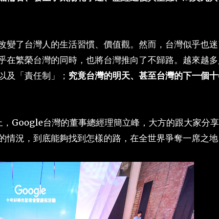
改變了台灣人的生活習慣、價值觀。然而，台灣似乎也迷
乎在繁榮台灣的同時，也將台灣推向了不歸路。越來越多
以及「責任制」；
究竟台灣的明天、甚至台灣的下一個十
上，Google台灣的董事總經理簡立峰，大方的跟大家分
的情況，到底能夠找到怎樣的路，在全世界爭奪一席之地