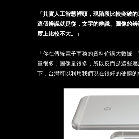
「其實人工智慧裡頭，現階段比較突破的東西
這個辨識就是從，文字的辨識、圖像的辨
度上比較不大。」
「你在傳統電子商務的資料你講大數據，
量很多，圖像量很多，所以反而是這些屬
下，台灣可以利用我們現在很好的硬體的