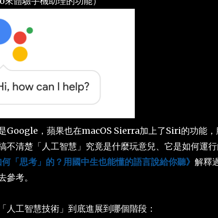
llo來體驗手機助理的功能）
gle，蘋果也在macOS Sierra加上了Siri的功能
搞不清楚「人工智慧」究竟是什麼玩意兒、它是如何運行
是如何「思考」的？用國中生也能懂的語言說給你聽》
解釋
去參考。
「人工智慧技術」到底進展到哪個階段：